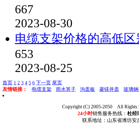
667
2023-08-30
电缆支架价格的高低区
653
2023-08-25
首页
1
2
3
4
5
6
下一页
尾页
友情链接：
电缆支架
雨水箅子
沟盖板
菱镁井盖
玻璃钢
Copyright (C) 2005-2050 Al
24小时
销售服务热线：
杜经理
联系地址：山东省潍坊安丘