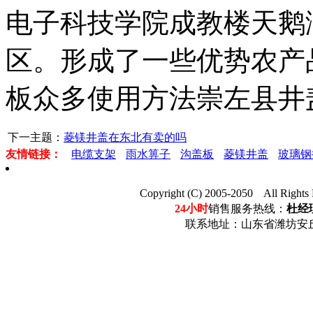
电子科技学院成教楼天鹅
区。形成了一些优势农产
板众多使用方法崇左县井
下一主题：
菱镁井盖在东北有卖的吗
友情链接：
电缆支架
雨水箅子
沟盖板
菱镁井盖
玻璃钢
Copyright (C) 2005-2050 Al
24小时
销售服务热线：
杜经理
联系地址：山东省潍坊安丘