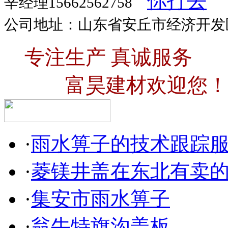
辛经理15662562758
公司地址：山东省安丘市经济开发
专注生产 真诚服务
富昊建材欢迎您！
·
雨水箅子的技术跟踪
·
菱镁井盖在东北有卖
·
集安市雨水箅子
·
翁牛特旗沟盖板