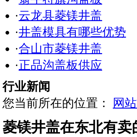
·
云龙县菱镁井盖
·
井盖模具有哪些优势
·
合山市菱镁井盖
·
正品沟盖板供应
行业新闻
您当前所在的位置：
网站
菱镁井盖在东北有卖