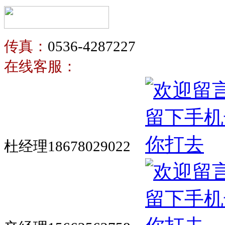
传真：
0536-4287227
在线客服：
杜经理18678029022