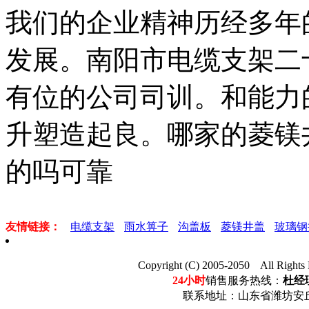
我们的企业精神历经多年
发展。南阳市电缆支架二
有位的公司司训。和能力
升塑造起良。哪家的菱镁
的吗可靠
友情链接：
电缆支架
雨水箅子
沟盖板
菱镁井盖
玻璃钢
Copyright (C) 2005-2050 Al
24小时
销售服务热线：
杜经理
联系地址：山东省潍坊安丘