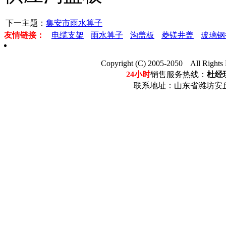
下一主题：
集安市雨水箅子
友情链接：
电缆支架
雨水箅子
沟盖板
菱镁井盖
玻璃钢
Copyright (C) 2005-2050 Al
24小时
销售服务热线：
杜经理
联系地址：山东省潍坊安丘