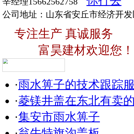
辛经理15662562758
公司地址：山东省安丘市经济开发
专注生产 真诚服务
富昊建材欢迎您！
·
雨水箅子的技术跟踪
·
菱镁井盖在东北有卖
·
集安市雨水箅子
·
翁牛特旗沟盖板