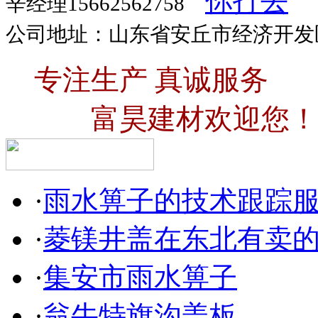
辛经理15662562758
公司地址：山东省安丘市经济开发
专注生产 真诚服务
富昊建材欢迎您！
·
雨水箅子的技术跟踪
·
菱镁井盖在东北有卖
·
集安市雨水箅子
·
翁牛特旗沟盖板