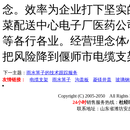
念。效率为企业打下坚实
菜配送中心电子厂医药公
等各行各业。经营理念体
把风险降到偃师市电缆支
下一主题：
雨水箅子的技术跟踪服务
友情链接：
电缆支架
雨水箅子
沟盖板
菱镁井盖
玻璃钢
Copyright (C) 2005-2050 Al
24小时
销售服务热线：
杜经理
联系地址：山东省潍坊安丘