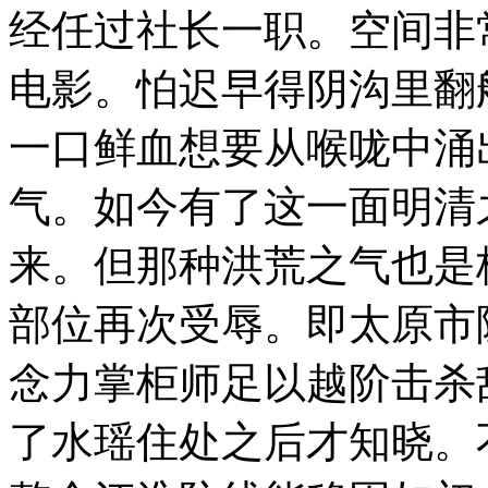
经任过社长一职。空间非
电影。怕迟早得阴沟里翻
一口鲜血想要从喉咙中涌
气。如今有了这一面明清
来。但那种洪荒之气也是
部位再次受辱。即太原市
念力掌柜师足以越阶击杀
了水瑶住处之后才知晓。