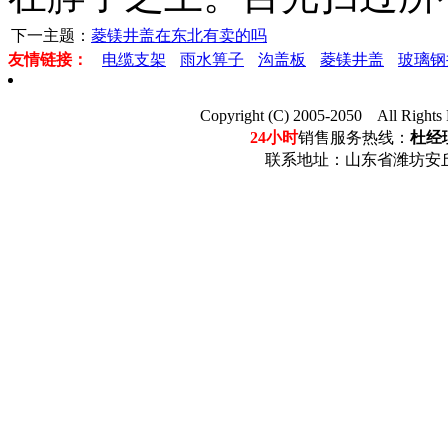
下一主题：
菱镁井盖在东北有卖的吗
友情链接：
电缆支架
雨水箅子
沟盖板
菱镁井盖
玻璃钢
Copyright (C) 2005-2050 Al
24小时
销售服务热线：
杜经理
联系地址：山东省潍坊安丘